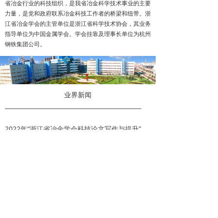
省冶金行业的科技组织，是我省冶金科学技术事业的主要
力量，是党和政府联系冶金科技工作者的桥梁和纽带。浙
江省冶金学会的主管单位是浙江省科学技术协会，其业务
指导单位为中国金属学会。学会挂靠及理事长单位为杭州
钢铁集团公司。
业界新闻
________________________________________________________
2022年“浙江省冶金学会科技论文写作与提升”专题培训在宁波钢铁成功举办
省冶金学会领导考察机械除鳞环保新技术
浙江省冶金学会赴永兴特种材料科技有限公司等企业调研
浙江省科学技术协会第十一次代表大会胜利召开
省冶金学会第五届优秀论文发表暨获奖论文颁奖会在宁钢成功举办